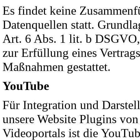
Es findet keine Zusammenfü
Datenquellen statt. Grundla
Art. 6 Abs. 1 lit. b DSGVO,
zur Erfüllung eines Vertrags
Maßnahmen gestattet.
YouTube
Für Integration und Darstel
unsere Website Plugins von
Videoportals ist die YouTu