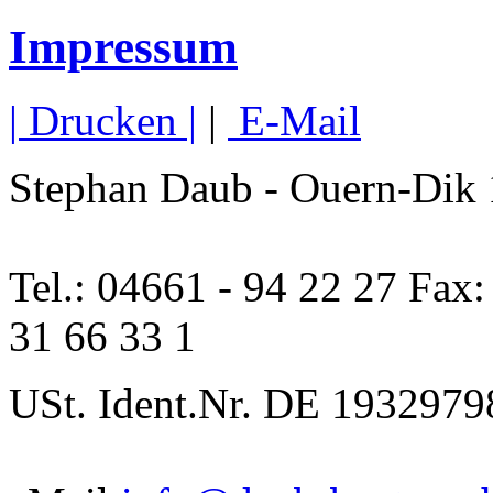
Impressum
| Drucken |
|
E-Mail
Stephan Daub - Ouern-Dik
Tel.: 04661 - 94 22 27 Fax:
31 66 33 1
USt. Ident.Nr. DE 1932979