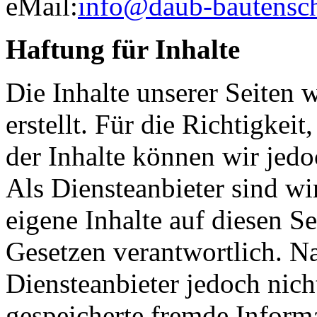
eMail:
info@daub-bautensch
Haftung für Inhalte
Die Inhalte unserer Seiten 
erstellt. Für die Richtigkeit
der Inhalte können wir je
Als Diensteanbieter sind w
eigene Inhalte auf diesen S
Gesetzen verantwortlich. N
Diensteanbieter jedoch nicht
gespeicherte fremde Inform